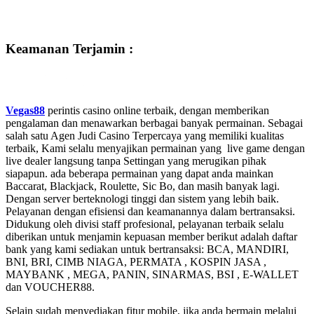
Keamanan Terjamin :
Vegas88
perintis casino online terbaik, dengan memberikan
pengalaman dan menawarkan berbagai banyak permainan. Sebagai
salah satu Agen Judi Casino Terpercaya yang memiliki kualitas
terbaik, Kami selalu menyajikan permainan yang live game dengan
live dealer langsung tanpa Settingan yang merugikan pihak
siapapun. ada beberapa permainan yang dapat anda mainkan
Baccarat, Blackjack, Roulette, Sic Bo, dan masih banyak lagi.
Dengan server berteknologi tinggi dan sistem yang lebih baik.
Pelayanan dengan efisiensi dan keamanannya dalam bertransaksi.
Didukung oleh divisi staff profesional, pelayanan terbaik selalu
diberikan untuk menjamin kepuasan member berikut adalah daftar
bank yang kami sediakan untuk bertransaksi: BCA, MANDIRI,
BNI, BRI, CIMB NIAGA, PERMATA , KOSPIN JASA ,
MAYBANK , MEGA, PANIN, SINARMAS, BSI , E-WALLET
dan VOUCHER88.
Selain sudah menyediakan fitur mobile, jika anda bermain melalui