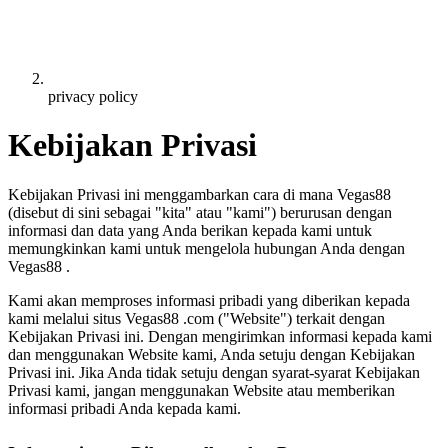
privacy policy
Kebijakan Privasi
Kebijakan Privasi ini menggambarkan cara di mana Vegas88
(disebut di sini sebagai "kita" atau "kami") berurusan dengan
informasi dan data yang Anda berikan kepada kami untuk
memungkinkan kami untuk mengelola hubungan Anda dengan
Vegas88 .
Kami akan memproses informasi pribadi yang diberikan kepada
kami melalui situs Vegas88 .com ("Website") terkait dengan
Kebijakan Privasi ini. Dengan mengirimkan informasi kepada kami
dan menggunakan Website kami, Anda setuju dengan Kebijakan
Privasi ini. Jika Anda tidak setuju dengan syarat-syarat Kebijakan
Privasi kami, jangan menggunakan Website atau memberikan
informasi pribadi Anda kepada kami.