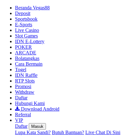
Beranda Vegas88
Deposit
Sportsbook
E-Sports
Live Casino
Slot Games
IDN E-Lottery
POKER
ARCADE
Bolatangkas
Cara Bermain
Togel
IDN Raffle
RTP Slots
Promosi
Withdraw
Daftar
Hubungi Kami
Download Android
Referral
VIP
Daftar
Masuk
Lupa Kata Sandi?
Butuh Bantuan?
Live Chat Di Sini