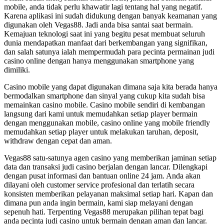
mobile, anda tidak perlu khawatir lagi tentang hal yang negatif.
Karena aplikasi ini sudah didukung dengan banyak keamanan yang
digunakan oleh Vegas88. Jadi anda bisa santai saat bermain.
Kemajuan teknologi saat ini yang begitu pesat membuat seluruh
dunia mendapatkan manfaat dari berkembangan yang signifikan,
dan salah satunya ialah mempermudah para pecinta permainan judi
casino online dengan hanya menggunakan smartphone yang
dimiliki.
Casino mobile yang dapat digunakan dimana saja kita berada hanya
bermodalkan smartphone dan sinyal yang cukup kita sudah bisa
memainkan casino mobile. Casino mobile sendiri di kembangan
langsung dari kami untuk memudahkan setiap player bermain
dengan menggunakan mobile, casino online yang mobile friendly
memudahkan setiap player untuk melakukan taruhan, deposit,
withdraw dengan cepat dan aman.
Vegas88 satu-satunya agen casino yang memberikan jaminan setiap
data dan transaksi judi casino berjalan dengan lancar. Dilengkapi
dengan pusat informasi dan bantuan online 24 jam. Anda akan
dilayani oleh customer service profesional dan terlatih secara
konsisten memberikan pelayanan maksimal setiap hari. Kapan dan
dimana pun anda ingin bermain, kami siap melayani dengan
sepenuh hati. Terpenting Vegas88 merupakan pilihan tepat bagi
anda pecinta judi casino untuk bermain dengan aman dan lancar.