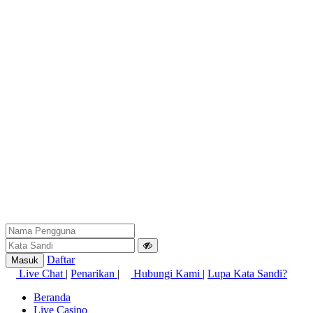
Daftar
Masuk
Live Chat
|
Penarikan
|
Hubungi Kami
|
Lupa Kata Sandi?
Beranda
Live Casino