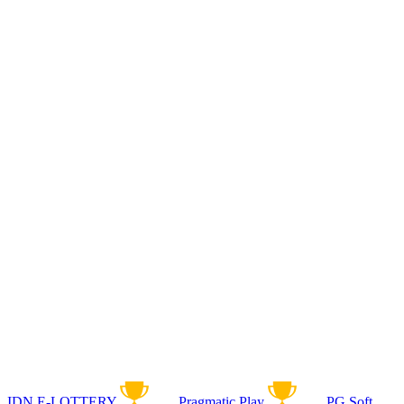
IDN E-LOTTERY
Pragmatic Play
PG Soft