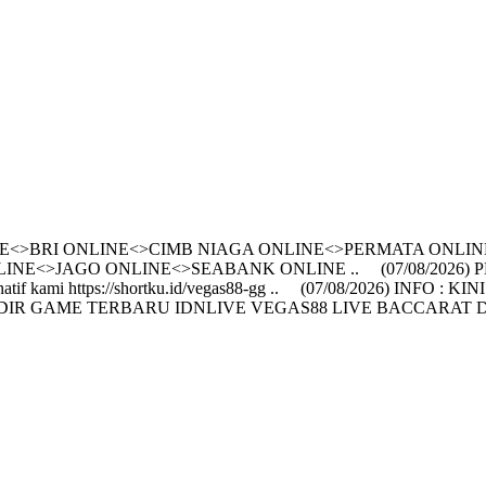
NE<>BRI ONLINE<>CIMB NIAGA ONLINE<>PERMATA ONL
NLINE<>JAGO ONLINE<>SEABANK ONLINE ..
(07/08/2026)
P
natif kami https://shortku.id/vegas88-gg ..
(07/08/2026)
INFO : KI
DIR GAME TERBARU IDNLIVE VEGAS88 LIVE BACCARAT 